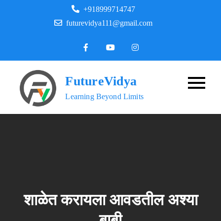
Skip
+918999714747
to
futurevidya111@gmail.com
content
FutureVidya
Learning Beyond Limits
शाळेत करायला आवडतील अश्या
बाबी