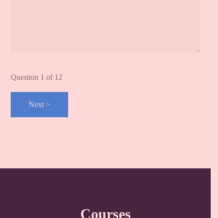
Question
1
of 12
Courses