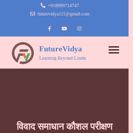
Skip
+918999714747
to
futurevidya111@gmail.com
content
FutureVidya
Learning Beyond Limits
विवाद समाधान कौशल परीक्षण